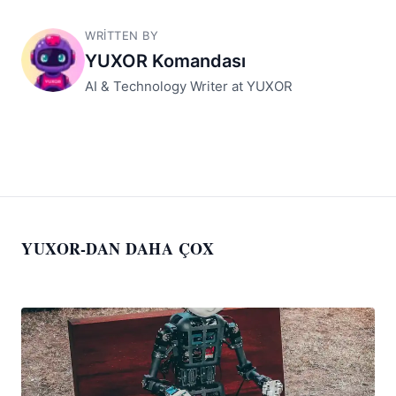
WRITTEN BY
YUXOR Komandası
AI & Technology Writer at YUXOR
YUXOR-DAN DAHA ÇOX