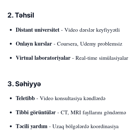
2. Təhsil
Distant universitet
- Video dərslər keyfiyyətli
Onlayn kurslar
- Coursera, Udemy problemsiz
Virtual laboratoriyalar
- Real-time simülasiyalar
3. Səhiyyə
Teletibb
- Video konsultasiya kəndlərdə
Tibbi görüntülər
- CT, MRI fayllarını göndərmə
Təcili yardım
- Uzaq bölgələrdə koordinasiya