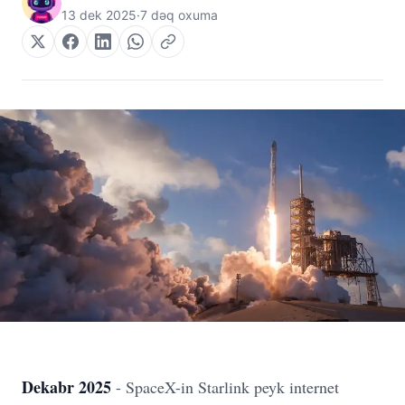
13 dek 2025
·
7 dəq oxuma
Dekabr 2025
- SpaceX-in Starlink peyk internet