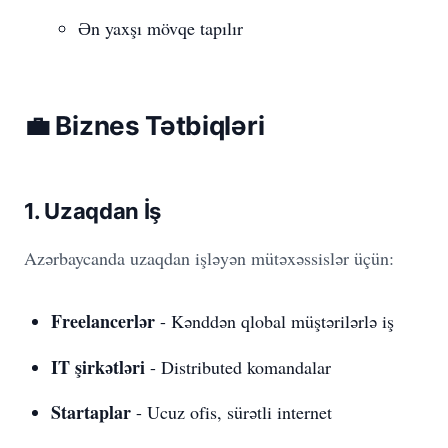
Ən yaxşı mövqe tapılır
💼 Biznes Tətbiqləri
1. Uzaqdan İş
Azərbaycanda uzaqdan işləyən mütəxəssislər üçün:
Freelancerlər
- Kənddən qlobal müştərilərlə iş
IT şirkətləri
- Distributed komandalar
Startaplar
- Ucuz ofis, sürətli internet