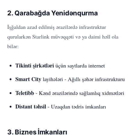
2. Qarabağda Yenidənqurma
İşğaldan azad edilmiş ərazilərdə infrastruktur
qurularkən Starlink müvəqqəti və ya daimi həll ola
bilər:
Tikinti şirkətləri
üçün saytlarda internet
Smart City
layihələri - Ağıllı şəhər infrastrukturu
Teletibb
- Kənd ərazilərində sağlamlıq xidmətləri
Distant təhsil
- Uzaqdan tədris imkanları
3. Biznes İmkanları