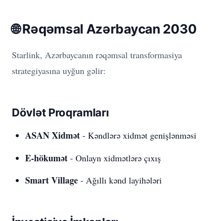
🌐 Rəqəmsal Azərbaycan 2030
Starlink, Azərbaycanın rəqəmsal transformasiya
strategiyasına uyğun gəlir:
Dövlət Proqramları
ASAN Xidmət
- Kəndlərə xidmət genişlənməsi
E-hökumət
- Onlayn xidmətlərə çıxış
Smart Village
- Ağıllı kənd layihələri