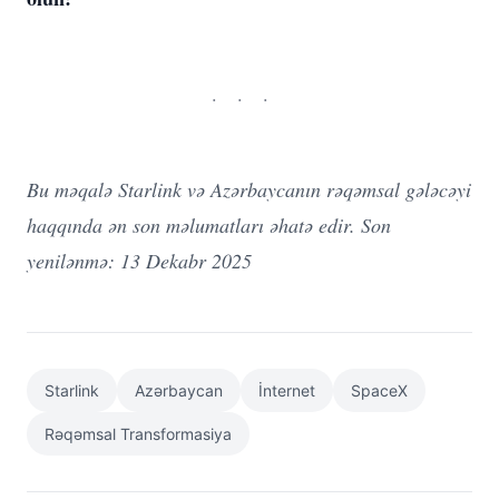
Bu məqalə Starlink və Azərbaycanın rəqəmsal gələcəyi
haqqında ən son məlumatları əhatə edir. Son
yenilənmə: 13 Dekabr 2025
Starlink
Azərbaycan
İnternet
SpaceX
Rəqəmsal Transformasiya