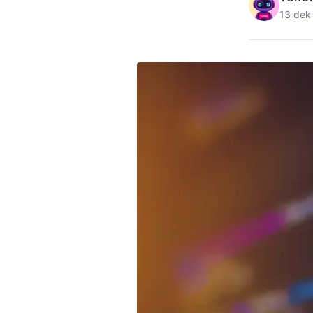
13 dek