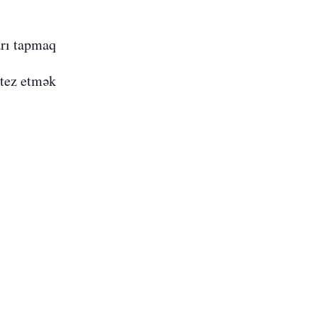
rı tapmaq
ntez etmək